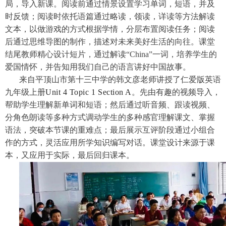
局，导入新课。阅读前通过情景设置学习单词，短语，并及
时反馈；阅读时依托语篇通过略读，领读，详读等方法解读
文本，以做游戏的方式根据学情，分层布置阅读任务；阅读
后通过思维导图的制作，描述对未来美好生活的向往。课堂
结尾教师精心设计短片，通过解读“China”一词，培养学生的
爱国情怀，并告知用我们自己的语言讲好中国故事。
来自平顶山市第十三中学的韩文彦老师讲授了仁爱版英语
九年级上册
Unit 4 Topic 1 Section A
。先由有趣的视频导入，
帮助学生理解新单词和短语；然后通过听音频、跟读视频、
分角色朗读等多种方式调动学生的多种感官理解课文、掌握
语法，突破本节课的重难点；最后展示互评阶段通过小组合
作的方式，灵活应用所学知识编写对话。课堂设计来源于课
本，又应用于实际，最后回归课本。