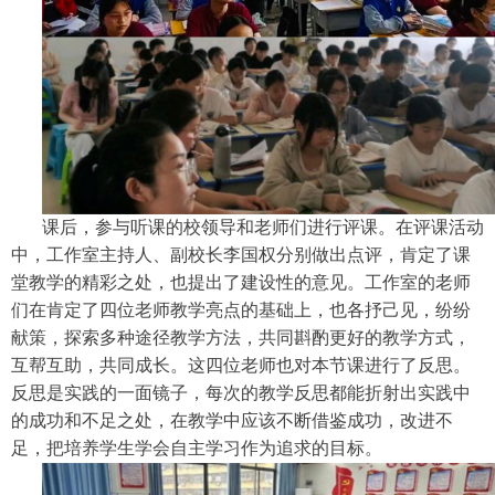
课后，参与听课的校领导和老师们进行评课。在评课活动
中，工作室主持人、副校长李国权分别做出点评，肯定了课
堂教学的精彩之处，也提出了建设性的意见。工作室的老师
们在肯定了四位老师教学亮点的基础上，也各抒己见，纷纷
献策，探索多种途径教学方法，共同斟酌更好的教学方式，
互帮互助，共同成长。这四位老师也对本节课进行了反思。
反思是实践的一面镜子，每次的教学反思都能折射出实践中
的成功和不足之处，在教学中应该不断借鉴成功，改进不
足，把培养学生学会自主学习作为追求的目标。