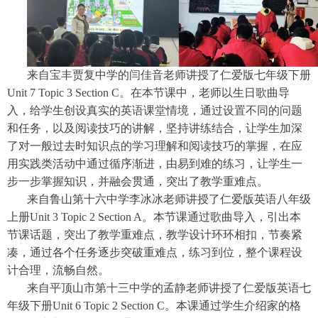
来自宝丰贾复中学的闫佳音老师讲授了仁爱版七年级下册
Unit 7 Topic 3 Section C。在本节课中，老师以生日歌曲导
入，给学生创设真实的英语课堂情境，通过设置不同的问题
和任务，以及阅读技巧的讲解，坚持讲练结合，让学生加深
了对一般过去时知识点的学习理解和阅读技巧的掌握，在应
用实践类活动中通过循序渐进，由易到难的练习，让学生一
步一步掌握知识，并融会贯通，突出了教学重难点。
来自鲁山第十六中学李冰冰老师讲授了仁爱版英语八年级
上册Unit 3 Topic 2 Section A。本节课通过歌曲导入，引出本
节课话题，突出了教学重难点，教学设计环环相扣，节奏紧
凑，通过各个任务逐步突破重难点，练习到位，整个课程设
计合理，流畅自然。
来自平顶山市第十三中学的孟静老师讲授了仁爱版英语七
年级下册Unit 6 Topic 2 Section C。本课通过学生介绍家的格