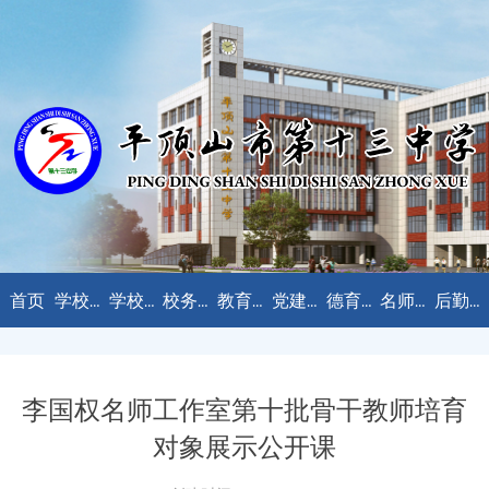
首页
学校概况
学校新闻
校务公开
教育教学
党建工作
德育天地
名师工作室
后勤服务
李国权名师工作室第十批骨干教师培育
对象展示公开课